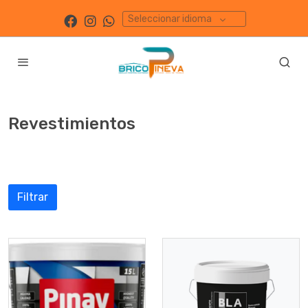
Seleccionar idioma
Revestimientos
Filtrar