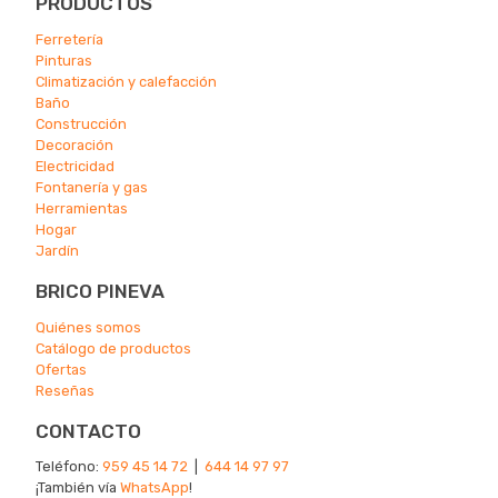
PRODUCTOS
Ferretería
Pinturas
Climatización y calefacción
Ba
ño
Construcción
Decoración
Electricidad
Fontanería y gas
Herramientas
Hogar
Jardín
BRICO PINEVA
Quiénes somos
Catálogo de productos
Ofertas
Reseñas
CONTACTO
Teléfono:
959 45 14 72
|
644 14 97 97
¡También vía
WhatsApp
!