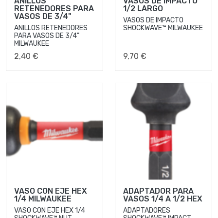
ANILLOS
VASOS DE IMPACTO
RETENEDORES PARA
1/2 LARGO
VASOS DE 3/4"
VASOS DE IMPACTO
ANILLOS RETENEDORES
SHOCKWAVE™ MILWAUKEE
PARA VASOS DE 3/4"
MILWAUKEE
2,40 €
9,70 €
VASO CON EJE HEX
ADAPTADOR PARA
1/4 MILWAUKEE
VASOS 1/4 A 1/2 HEX
VASO CON EJE HEX 1/4
ADAPTADORES