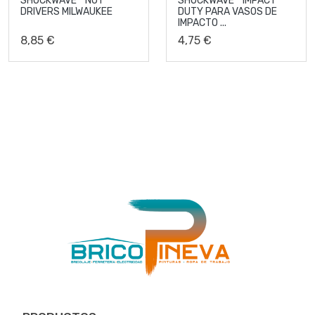
SHOCKWAVE™ NUT
SHOCKWAVE™ IMPACT
DRIVERS MILWAUKEE
DUTY PARA VASOS DE
IMPACTO ...
8,85 €
4,75 €