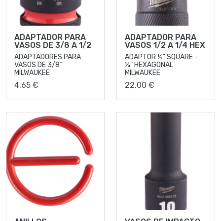
ADAPTADOR PARA
ADAPTADOR PARA
VASOS DE 3/8 A 1/2
VASOS 1/2 A 1/4 HEX
ADAPTADORES PARA
ADAPTOR ½" SQUARE -
VASOS DE 3/8˝
¼" HEXAGONAL
MILWAUKEE
MILWAUKEE
4,65 €
22,00 €