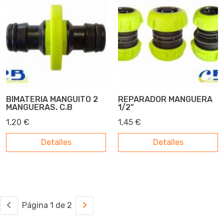
BIMATERIA MANGUITO 2
REPARADOR MANGUERA
MANGUERAS. C.B
1/2"
1,20 €
1,45 €
Detalles
Detalles
Página 1 de 2