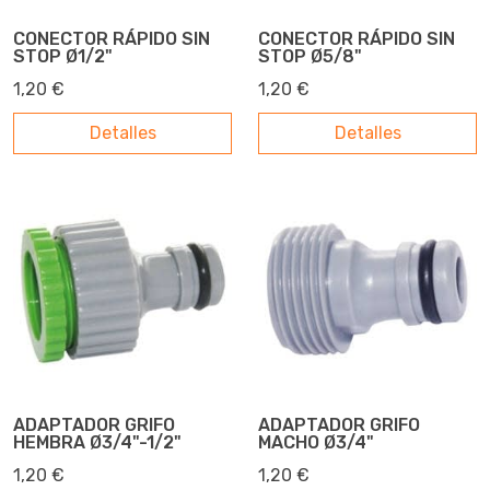
CONECTOR RÁPIDO SIN
CONECTOR RÁPIDO SIN
STOP Ø1/2"
STOP Ø5/8"
1,20 €
1,20 €
Detalles
Detalles
ADAPTADOR GRIFO
ADAPTADOR GRIFO
HEMBRA Ø3/4"-1/2"
MACHO Ø3/4"
1,20 €
1,20 €