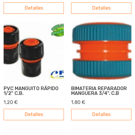
Detalles
Detalles
PVC MANGUITO RÁPIDO
BIMATERIA REPARADOR
1/2" C.B.
MANGUERA 3/4". C.B
1,20 €
1,80 €
Detalles
Detalles