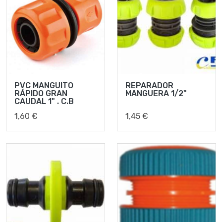
PVC MANGUITO
REPARADOR
RÁPIDO GRAN
MANGUERA 1/2"
CAUDAL 1" . C.B
1,60 €
1,45 €