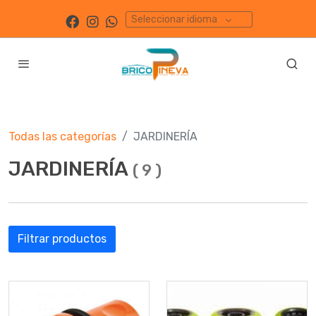
Seleccionar idioma
Todas las categorías
JARDINERÍA
JARDINERÍA
(
9
)
Filtrar productos