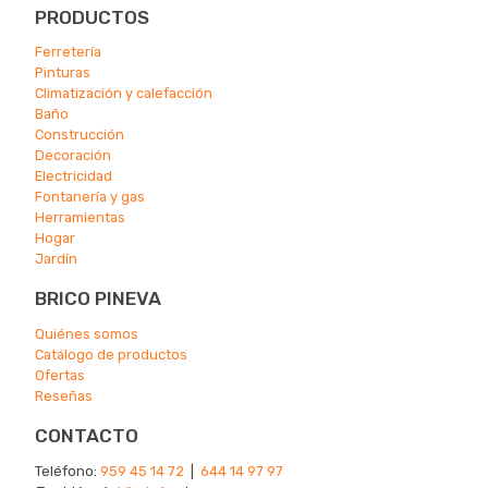
PRODUCTOS
Ferretería
Pinturas
Climatización y calefacción
Ba
ño
Construcción
Decoración
Electricidad
Fontanería y gas
Herramientas
Hogar
Jardín
BRICO PINEVA
Quiénes somos
Catálogo de productos
Ofertas
Reseñas
CONTACTO
Teléfono:
959 45 14 72
|
644 14 97 97