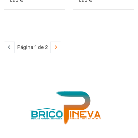
1,20 €
1,20 €
Página 1 de 2