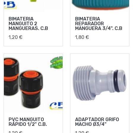
BIMATERIA
BIMATERIA
MANGUITO 2
REPARADOR
MANGUERAS. C.B
MANGUERA 3/4". C.B
1,20 €
1,80 €
PVC MANGUITO
ADAPTADOR GRIFO
RÁPIDO 1/2" C.B.
MACHO Ø3/4"