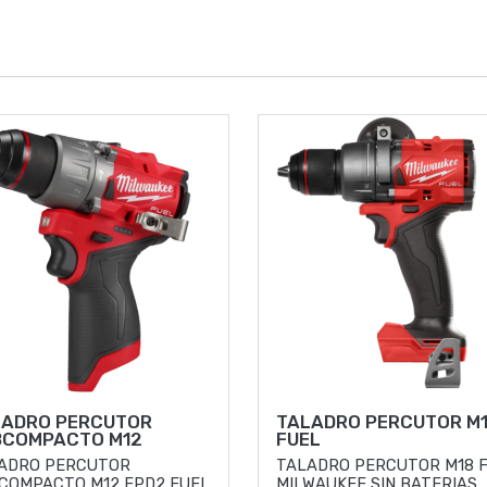
LADRO PERCUTOR
TALADRO PERCUTOR M
BCOMPACTO M12
FUEL
ADRO PERCUTOR
TALADRO PERCUTOR M18 
COMPACTO M12 FPD2 FUEL
MILWAUKEE SIN BATERIAS