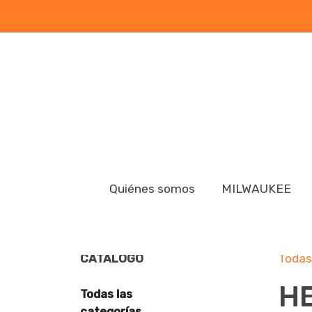
Quiénes somos
MILWAUKEE
CATÁLOGO
Todas
H
Todas las
categorías