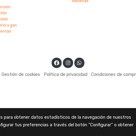
Reseñas
ucción
ción
cidad
ría y gas
ientas
Gestión de cookies
Política de privacidad
Condiciones de comp
ros para obtener datos estadísticos de la navegación de nuestros
figurar tus preferencias a través del botón “Configurar” o obtener