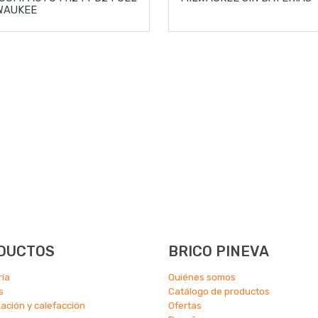
WAUKEE
DUCTOS
BRICO PINEVA
ría
Quiénes somos
s
Catálogo de productos
zación y calefacción
Ofertas