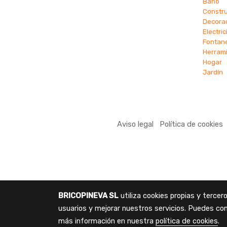
Ba
ño
Constr
Decora
Electri
Fontane
Herram
Hogar
Jardín
Aviso legal
Política de cookies
BRICOPINEVA SL
utiliza cookies propias y terce
usuarios y mejorar nuestros servicios. Puedes con
más información en nuestra
política de cookies
.