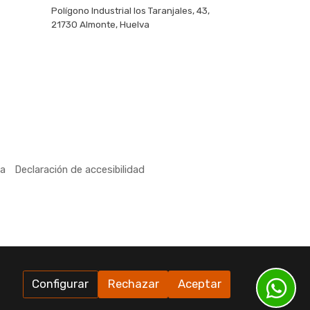
Polígono Industrial los Taranjales, 43,
21730 Almonte, Huelva
ra
Declaración de accesibilidad
Configurar
Rechazar
Aceptar