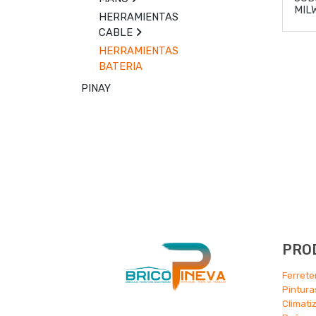
MIL
HERRAMIENTAS
CABLE
HERRAMIENTAS
BATERIA
PINAY
PRO
Ferrete
Pintura
Climati