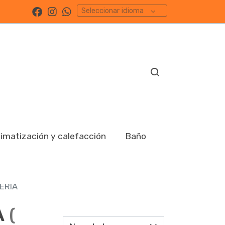
Seleccionar idioma
limatización y calefacción
Baño
ERIA
A
(