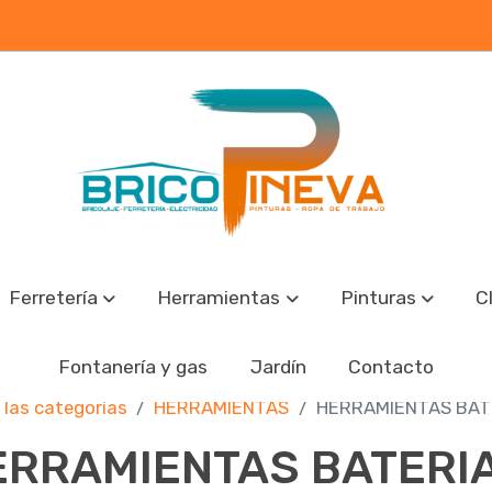
Ferretería
Herramientas
Pinturas
C
Fontanería y gas
Jardín
Contacto
 las categorías
HERRAMIENTAS
HERRAMIENTAS BAT
ERRAMIENTAS BATERI