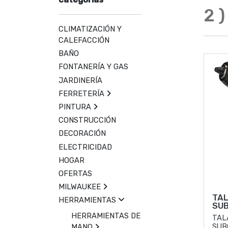
2
)
CLIMATIZACIÓN Y
CALEFACCIÓN
BAÑO
FONTANERÍA Y GAS
JARDINERÍA
FERRETERÍA
PINTURA
CONSTRUCCIÓN
DECORACIÓN
ELECTRICIDAD
HOGAR
OFERTAS
MILWAUKEE
TA
HERRAMIENTAS
SU
HERRAMIENTAS DE
TAL
SUB
MANO