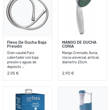
Flexo De Ducha Baja
MANGO DE DUCHA
Presión
CORIA
Gran caudal Para
Mango Cromado, lluvia,
calentador con baja
rosca universal, antical,
presión o aguas de
diámetro 25cm
depósito ...
2,95 €
2,90 €