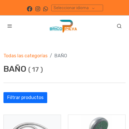
Seleccionar idioma
Todas las categorías
BAÑO
BAÑO
(
17
)
Filtrar productos