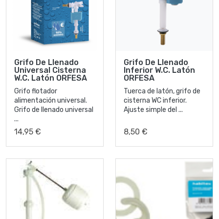
Grifo De Llenado
Grifo De Llenado
Universal Cisterna
Inferior W.C. Latón
W.C. Latón ORFESA
ORFESA
Grifo flotador
Tuerca de latón, grifo de
alimentación universal.
cisterna WC inferior.
Grifo de llenado universal
Ajuste simple del ...
...
14,95 €
8,50 €