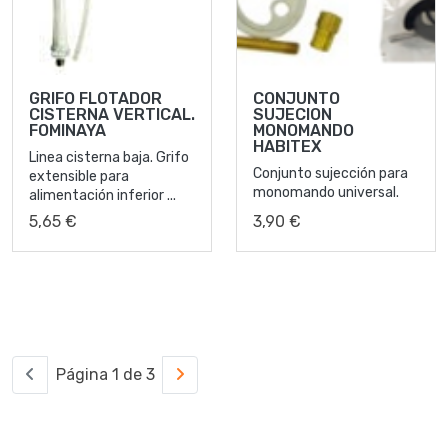
GRIFO FLOTADOR
CONJUNTO
CISTERNA VERTICAL.
SUJECION
FOMINAYA
MONOMANDO
HABITEX
Linea cisterna baja. Grifo
Conjunto sujección para
extensible para
monomando universal.
alimentación inferior ...
5,65 €
3,90 €
Página 1 de 3