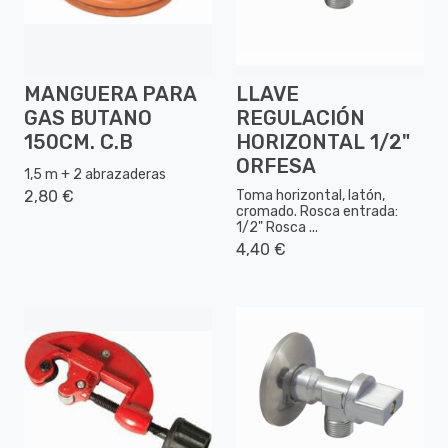
MANGUERA PARA
LLAVE
GAS BUTANO
REGULACIÓN
150CM. C.B
HORIZONTAL 1/2"
ORFESA
1,5 m + 2 abrazaderas
2,80 €
Toma horizontal, latón,
cromado. Rosca entrada:
1/2" Rosca ...
4,40 €