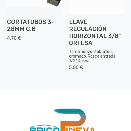
CORTATUBOS 3-
LLAVE
28MM C.B
REGULACIÓN
HORIZONTAL 3/8"
4,70 €
ORFESA
Toma horizontal, latón,
cromado. Rosca entrada:
1/2" Rosca ...
5,00 €