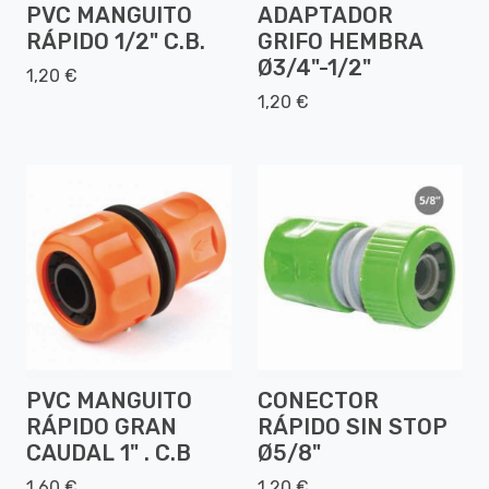
PVC MANGUITO
ADAPTADOR
RÁPIDO 1/2" C.B.
GRIFO HEMBRA
Ø3/4"-1/2"
1,20 €
1,20 €
PVC MANGUITO
CONECTOR
RÁPIDO GRAN
RÁPIDO SIN STOP
CAUDAL 1" . C.B
Ø5/8"
1,60 €
1,20 €