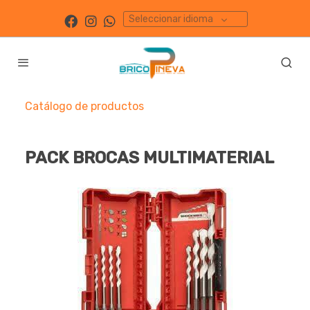
Seleccionar idioma
Catálogo de productos
PACK BROCAS MULTIMATERIAL