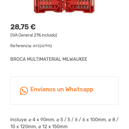
28,75 €
(IVA General 21% incluido)
Referencia:
4932471112
BROCA MULTIMATERIAL MILWAUKEE
Envíanos un Whatsapp
Incluye: ⌀ 4 x 90mm, ⌀ 5 / 5 / 6 / 6 x 100mm, ⌀ 8 /
10 x 120mm, ⌀ 12 x 150mm