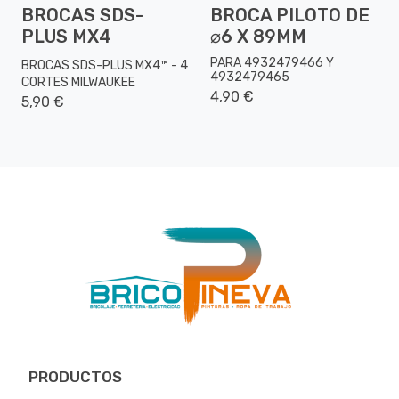
BROCAS SDS-
BROCA PILOTO DE
PLUS MX4
⌀6 X 89MM
PARA 4932479466 Y
BROCAS SDS-PLUS MX4™ - 4
4932479465
CORTES MILWAUKEE
4,90 €
5,90 €
PRODUCTOS