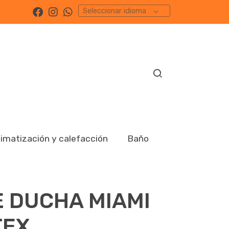
Seleccionar idioma
limatización y calefacción
Baño
E DUCHA MIAMI
TEX