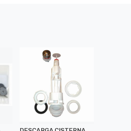
A
DESCARGA CISTERNA