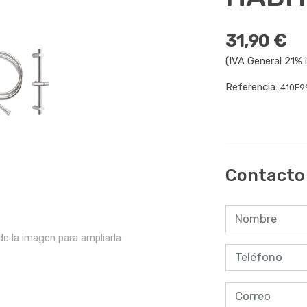
31,90 €
(IVA General 21% i
Referencia:
410F9
Contacto
e la imagen para ampliarla