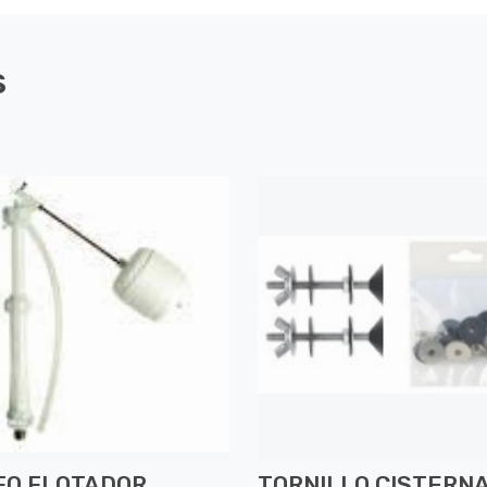
s
FO FLOTADOR
TORNILLO CISTERN