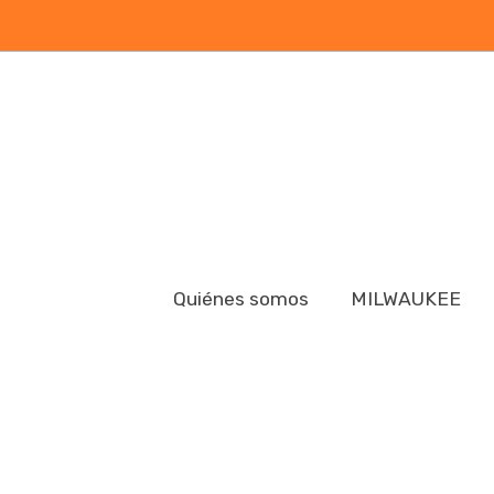
Quiénes somos
MILWAUKEE
Catálogo de productos
KIT DE DUCHA