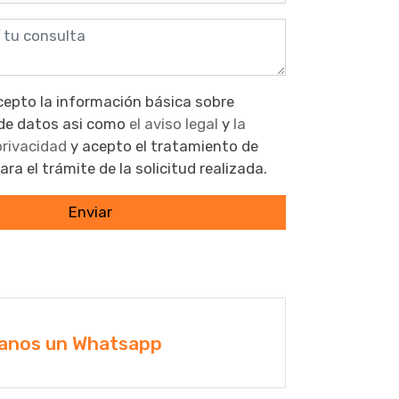
ón básica sobre
protección de datos asi como
el aviso legal
y
la
 privacidad
y acepto el tratamiento de
ra el trámite de la solicitud realizada.
Enviar
anos un Whatsapp