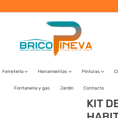
Ferretería
Herramientas
Pinturas
C
 MIAMI HABITEX
Fontanería y gas
Jardín
Contacto
KIT D
HABI