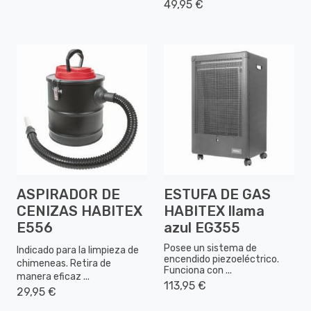
49,95 €
ASPIRADOR DE
ESTUFA DE GAS
CENIZAS HABITEX
HABITEX llama
E556
azul EG355
Posee un sistema de
Indicado para la limpieza de
encendido piezoeléctrico.
chimeneas. Retira de
Funciona con ...
manera eficaz ...
113,95 €
29,95 €