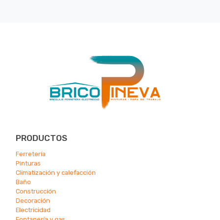
PRODUCTOS
Ferretería
Pinturas
Climatización y calefacción
Ba
ño
Construcción
Decoración
Electricidad
Fontanería y gas